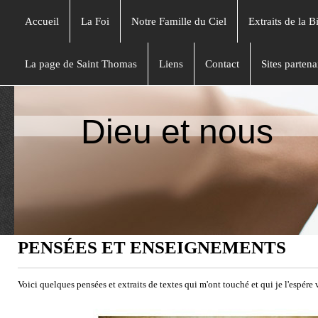
Accueil
La Foi
Notre Famille du Ciel
Extraits de la B
La page de Saint Thomas
Liens
Contact
Sites partena
Dieu et nous
PENSÉES ET ENSEIGNEMENTS
Voici quelques pensées et extraits de textes qui m'ont touché et qui je l'espére