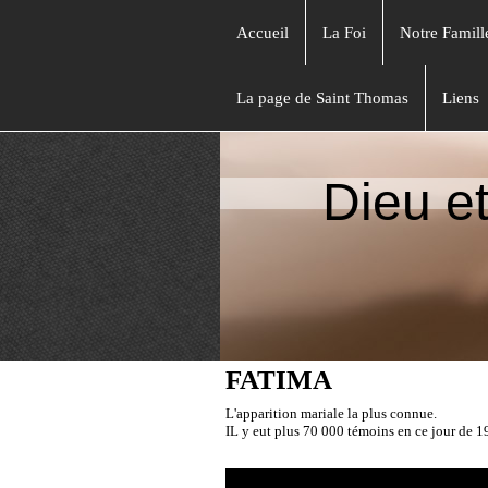
Accueil
La Foi
Notre Famill
La page de Saint Thomas
Liens
Dieu e
FATIMA
L'apparition mariale la plus connue.
IL y eut plus 70 000 témoins en ce jour de 1