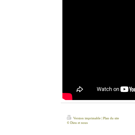
Version imprimable
|
Plan du site
© Dieu et nous