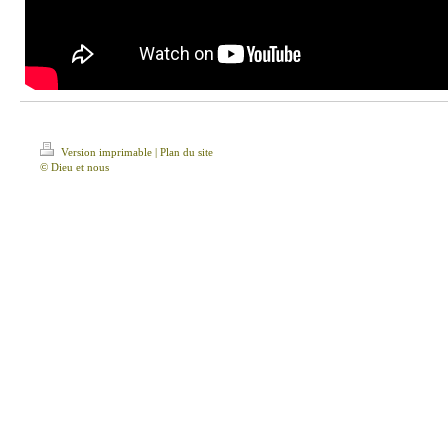
Version imprimable
|
Plan du site
© Dieu et nous