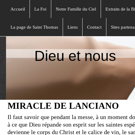
Accueil
La Foi
Notre Famille du Ciel
Extraits de la B
La page de Saint Thomas
Liens
Contact
Sites partena
Dieu et nous
MIRACLE DE LANCIANO
Il faut savoir que pendant la messe, à un moment d
à ce que Dieu répande son esprit sur les saintes espéc
devienne le corps du Christ et le calice de vin, le sa