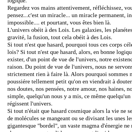
logique.
Regardez vos mains attentivement, réfléchissez, vou
pensez...c'est un miracle... un miracle permanent, i
impossible.... et pourtant, vous êtes bien là.
L'univers obéit à des Lois. Les galaxies, les planétes,
gravité, la fusion, tout cela obéit à des Lois.
Si tout n'est que hasard, pourquoi tous ces corps cél
lois? Si tout n'est que hasard, alors, en bonne logiq
exister, d'un point de vue de l'univers, notre existe
raison. Du point de vue de l'univers, nous ne servon
strictement rien à faire là. Alors pourquoi sommes n
poussiére tellement petit qu'on en viendrait à doute
nos doutes, nos pensées, notre amour, nos haines, nos
simple, quelqu'un nous y a mis, ce même quelqu'un q
régissent l'univers.
Si tout n'était que hasard cosmique alors la vie ne s
de molécules se mangeant ou se divisant les unes les
gigantesque "bordel", un vaste magma d'énergie ne 