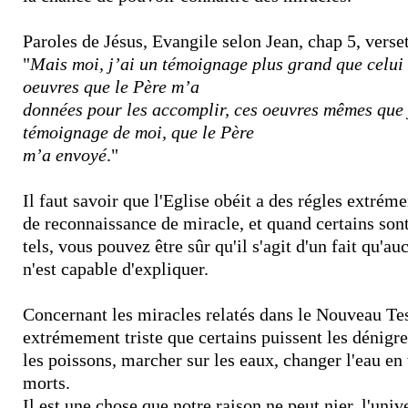
Paroles de Jésus, Evangile selon Jean, chap 5, verset
"
Mais moi, j’ai un témoignage plus grand que celui 
oeuvres que le Père m’a
données pour les accomplir, ces oeuvres mêmes que j
témoignage de moi, que le Père
m’a envoyé
."
Il faut savoir que l'Eglise obéit a des régles extrém
de reconnaissance de miracle, et quand certains sont
tels, vous pouvez être sûr qu'il s'agit d'un fait qu'
n'est capable d'expliquer.
Concernant les miracles relatés dans le Nouveau Te
extrémement triste que certains puissent les dénigrer
les poissons, marcher sur les eaux, changer l'eau en 
morts.
Il est une chose que notre raison ne peut nier, l'unive