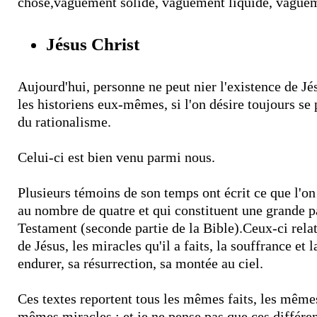
chose,vaguement solide, vaguement liquide, vague
Jésus Christ
Aujourd'hui, personne ne peut nier l'existence de Jés
les historiens eux-mêmes, si l'on désire toujours se 
du rationalisme.
Celui-ci est bien venu parmi nous.
Plusieurs témoins de son temps ont écrit ce que l'on
au nombre de quatre et qui constituent une grande 
Testament (seconde partie de la Bible).Ceux-ci rela
de Jésus, les miracles qu'il a faits, la souffrance et l
endurer, sa résurrection, sa montée au ciel.
Ces textes reportent tous les mêmes faits, les même
mêmes miracles ; et je ne pense pas que ces différen